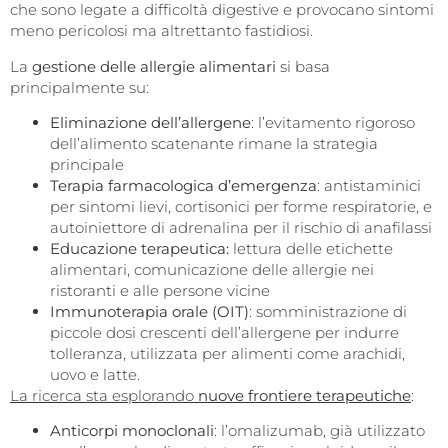
che sono legate a difficoltà digestive e provocano sintomi
meno pericolosi ma altrettanto fastidiosi.
La
gestione delle allergie alimentari
si basa
principalmente su:
Eliminazione dell’allergene
: l’evitamento rigoroso
dell’alimento scatenante rimane la strategia
principale
Terapia farmacologica d’emergenza
: antistaminici
per sintomi lievi, cortisonici per forme respiratorie, e
autoiniettore di adrenalina per il rischio di anafilassi
Educazione terapeutica:
lettura delle etichette
alimentari, comunicazione delle allergie nei
ristoranti e alle persone vicine
Immunoterapia orale (OIT)
: somministrazione di
piccole dosi crescenti dell’allergene per indurre
tolleranza, utilizzata per alimenti come arachidi,
uovo e latte.
La ricerca sta esplorando
nuove frontiere terapeutiche
:
Anticorpi monoclonali
: l’omalizumab, già utilizzato