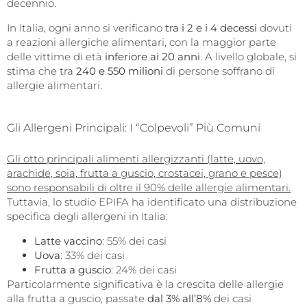
decennio.
In Italia, ogni anno si verificano
tra i 2 e i 4 decessi
dovuti
a reazioni allergiche alimentari, con la maggior parte
delle vittime di età
inferiore ai 20 anni
. A livello globale, si
stima che tra
240 e 550 milioni
di persone soffrano di
allergie alimentari.
Gli Allergeni Principali: I “Colpevoli” Più Comuni
Gli otto principali alimenti allergizzanti (latte, uovo,
arachide, soia, frutta a guscio, crostacei, grano e pesce)
sono responsabili di oltre il 90% delle allergie alimentari.
Tuttavia, lo studio EPIFA ha identificato una distribuzione
specifica degli allergeni in Italia:
Latte vaccino
: 55% dei casi
Uova
: 33% dei casi
Frutta a guscio
: 24% dei casi
Particolarmente significativa è la crescita delle allergie
alla frutta a guscio, passate
dal 3% all’8%
dei casi