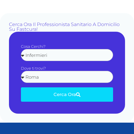
Cerca Ora Il Professionista Sanitario A Domicilio
Su Fastcura!
Cosa Cerchi?
Dove ti trovi?
Cerca Ora