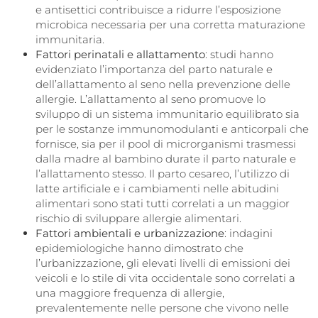
e antisettici contribuisce a ridurre l’esposizione
microbica necessaria per una corretta maturazione
immunitaria.
Fattori perinatali e allattamento
: studi hanno
evidenziato l’importanza del parto naturale e
dell’allattamento al seno nella prevenzione delle
allergie. L’allattamento al seno promuove lo
sviluppo di un sistema immunitario equilibrato sia
per le sostanze immunomodulanti e anticorpali che
fornisce, sia per il pool di microrganismi trasmessi
dalla madre al bambino durate il parto naturale e
l’allattamento stesso. Il parto cesareo, l’utilizzo di
latte artificiale e i cambiamenti nelle abitudini
alimentari sono stati tutti correlati a un maggior
rischio di sviluppare allergie alimentari.
Fattori ambientali e urbanizzazione
: indagini
epidemiologiche hanno dimostrato che
l’urbanizzazione, gli elevati livelli di emissioni dei
veicoli e lo stile di vita occidentale sono correlati a
una maggiore frequenza di allergie,
prevalentemente nelle persone che vivono nelle