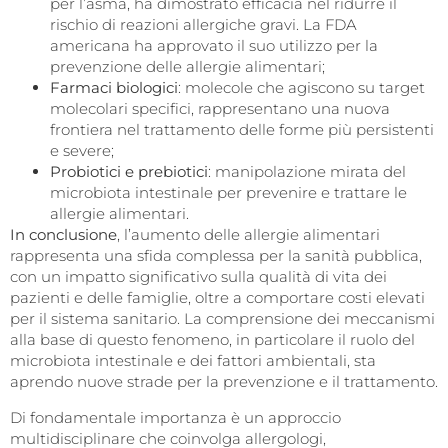
per l’asma, ha dimostrato efficacia nel ridurre il
rischio di reazioni allergiche gravi. La FDA
americana ha approvato il suo utilizzo per la
prevenzione delle allergie alimentari;
Farmaci biologici
: molecole che agiscono su target
molecolari specifici, rappresentano una nuova
frontiera nel trattamento delle forme più persistenti
e severe;
Probiotici e prebiotici
: manipolazione mirata del
microbiota intestinale per prevenire e trattare le
allergie alimentari.
In conclusione
, l’aumento delle allergie alimentari
rappresenta una sfida complessa per la sanità pubblica,
con un impatto significativo sulla qualità di vita dei
pazienti e delle famiglie, oltre a comportare costi elevati
per il sistema sanitario. La comprensione dei meccanismi
alla base di questo fenomeno, in particolare il ruolo del
microbiota intestinale e dei fattori ambientali, sta
aprendo nuove strade per la prevenzione e il trattamento.
Di fondamentale importanza è un approccio
multidisciplinare che coinvolga allergologi,