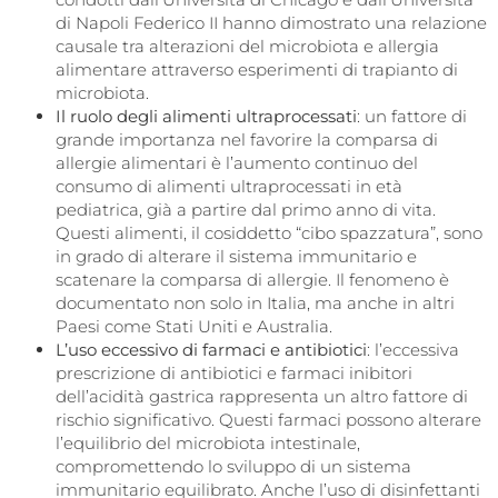
di Napoli Federico II hanno dimostrato una relazione
causale tra alterazioni del microbiota e allergia
alimentare attraverso esperimenti di trapianto di
microbiota.
Il ruolo degli alimenti ultraprocessati
: un fattore di
grande importanza nel favorire la comparsa di
allergie alimentari è l’aumento continuo del
consumo di alimenti ultraprocessati in età
pediatrica, già a partire dal primo anno di vita.
Questi alimenti, il cosiddetto “cibo spazzatura”, sono
in grado di alterare il sistema immunitario e
scatenare la comparsa di allergie. Il fenomeno è
documentato non solo in Italia, ma anche in altri
Paesi come Stati Uniti e Australia.
L’uso eccessivo di farmaci e antibiotici
: l’eccessiva
prescrizione di antibiotici e farmaci inibitori
dell’acidità gastrica rappresenta un altro fattore di
rischio significativo. Questi farmaci possono alterare
l’equilibrio del microbiota intestinale,
compromettendo lo sviluppo di un sistema
immunitario equilibrato. Anche l’uso di disinfettanti