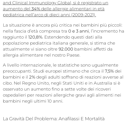
and Clinical Immunology Global, si è registrato un
aumento del
34%
delle allergie alimentari in età
pediatrica nell’arco di dieci anni (2009-2021).
La situazione è ancora più critica nei bambini più piccoli:
nella fascia d’età compresa tra
0 e 3 anni
, l’incremento ha
raggiunto il
120,8%
. Estendendo questi dati alla
popolazione pediatrica italiana generale, si stima che
attualmente vi siano oltre
92.000
bambini affetti da
allergia alimentare nel nostro Paese.
A livello internazionale, le statistiche sono ugualmente
preoccupanti. Studi europei stimano che circa il
7,5%
dei
bambini e il
2%
degli adulti soffrano di reazioni avverse al
cibo. Nel Regno Unito, negli Stati Uniti e in Australia si è
osservato un aumento fino a sette volte dei ricoveri
ospedalieri per reazioni allergiche gravi agli alimenti nei
bambini negli ultimi 10 anni.
La Gravità Del Problema: Anafilassi E Mortalità