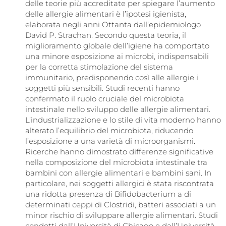
delle teorie più accreditate per spiegare l’aumento
delle allergie alimentari è l’ipotesi igienista,
elaborata negli anni Ottanta dall’epidemiologo
David P. Strachan. Secondo questa teoria, il
miglioramento globale dell’igiene ha comportato
una minore esposizione ai microbi, indispensabili
per la corretta stimolazione del sistema
immunitario, predisponendo così alle allergie i
soggetti più sensibili. Studi recenti hanno
confermato il ruolo cruciale del microbiota
intestinale nello sviluppo delle allergie alimentari.
L’industrializzazione e lo stile di vita moderno hanno
alterato l’equilibrio del microbiota, riducendo
l’esposizione a una varietà di microorganismi.
Ricerche hanno dimostrato differenze significative
nella composizione del microbiota intestinale tra
bambini con allergie alimentari e bambini sani. In
particolare, nei soggetti allergici è stata riscontrata
una ridotta presenza di Bifidobacterium a di
determinati ceppi di Clostridi, batteri associati a un
minor rischio di sviluppare allergie alimentari. Studi
condotti dall’Università di Chicago e dall’Università