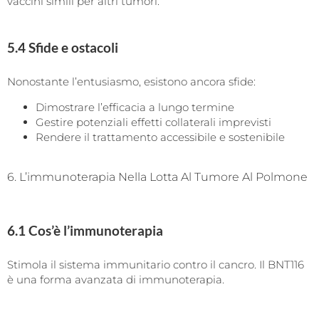
vaccini simili per altri tumori.
5.4 Sfide e ostacoli
Nonostante l’entusiasmo, esistono ancora sfide:
Dimostrare l’efficacia a lungo termine
Gestire potenziali effetti collaterali imprevisti
Rendere il trattamento accessibile e sostenibile
6. L’immunoterapia Nella Lotta Al Tumore Al Polmone
6.1 Cos’è l’immunoterapia
Stimola il sistema immunitario contro il cancro. Il BNT116
è una forma avanzata di immunoterapia.