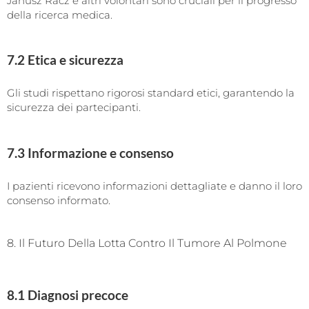
Janusz Racz e altri volontari sono cruciali per il progresso
della ricerca medica.
7.2 Etica e sicurezza
Gli studi rispettano rigorosi standard etici, garantendo la
sicurezza dei partecipanti.
7.3 Informazione e consenso
I pazienti ricevono informazioni dettagliate e danno il loro
consenso informato.
8. Il Futuro Della Lotta Contro Il Tumore Al Polmone
8.1 Diagnosi precoce