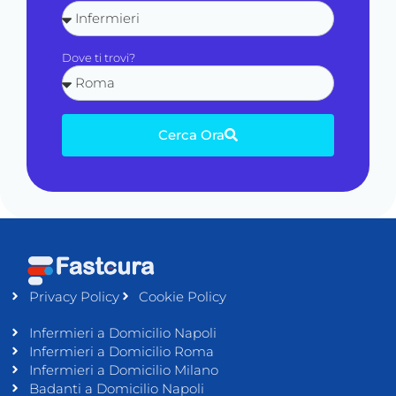
Dove ti trovi?
Cerca Ora
Privacy Policy
Cookie Policy
Infermieri a Domicilio Napoli
Infermieri a Domicilio Roma
Infermieri a Domicilio Milano
Badanti a Domicilio Napoli