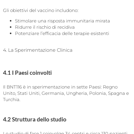
Gli obiettivi del vaccino includono:
Stimolare una risposta immunitaria mirata
Ridurre il rischio di recidiva
Potenziare l’efficacia delle terapie esistenti
4. La Sperimentazione Clinica
4.1 I Paesi coinvolti
Il BNT116 è in sperimentazione in sette Paesi: Regno
Unito, Stati Uniti, Germania, Ungheria, Polonia, Spagna e
Turchia.
4.2 Struttura dello studio
Lo studio di fase 1 coinvolge 34 centri e circa 130 pazienti,