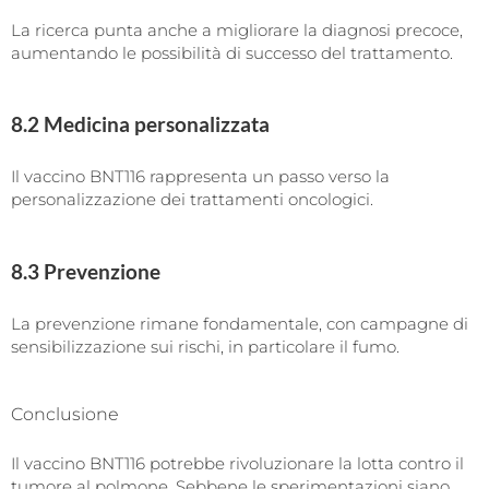
La ricerca punta anche a migliorare la diagnosi precoce,
aumentando le possibilità di successo del trattamento.
8.2 Medicina personalizzata
Il vaccino BNT116 rappresenta un passo verso la
personalizzazione dei trattamenti oncologici.
8.3 Prevenzione
La prevenzione rimane fondamentale, con campagne di
sensibilizzazione sui rischi, in particolare il fumo.
Conclusione
Il vaccino BNT116 potrebbe rivoluzionare la lotta contro il
tumore al polmone. Sebbene le sperimentazioni siano