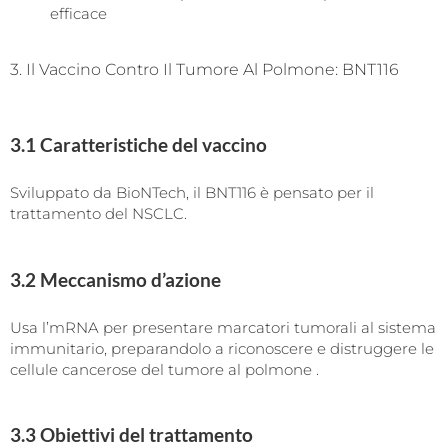
efficace
3. Il Vaccino Contro Il Tumore Al Polmone: BNT116
3.1 Caratteristiche del vaccino
Sviluppato da BioNTech, il BNT116 è pensato per il
trattamento del NSCLC.
3.2 Meccanismo d’azione
Usa l’mRNA per presentare marcatori tumorali al sistema
immunitario, preparandolo a riconoscere e distruggere le
cellule cancerose del tumore al polmone .
3.3 Obiettivi del trattamento