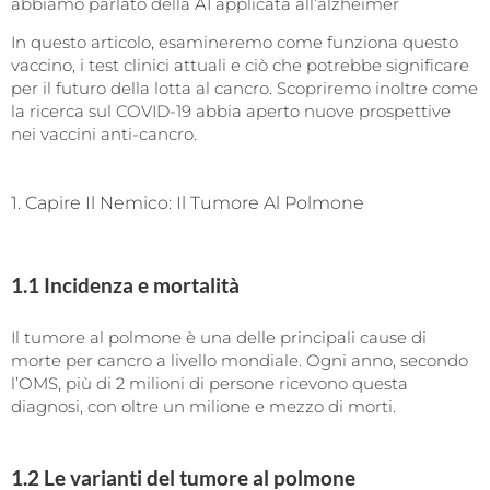
abbiamo parlato della AI applicata all’alzheimer
In questo articolo, esamineremo come funziona questo
vaccino, i test clinici attuali e ciò che potrebbe significare
per il futuro della lotta al cancro. Scopriremo inoltre come
la ricerca sul COVID-19 abbia aperto nuove prospettive
nei vaccini anti-cancro.
1. Capire Il Nemico: Il Tumore Al Polmone
1.1 Incidenza e mortalità
Il tumore al polmone è una delle principali cause di
morte per cancro a livello mondiale. Ogni anno, secondo
l’OMS, più di 2 milioni di persone ricevono questa
diagnosi, con oltre un milione e mezzo di morti.
1.2 Le varianti del tumore al polmone