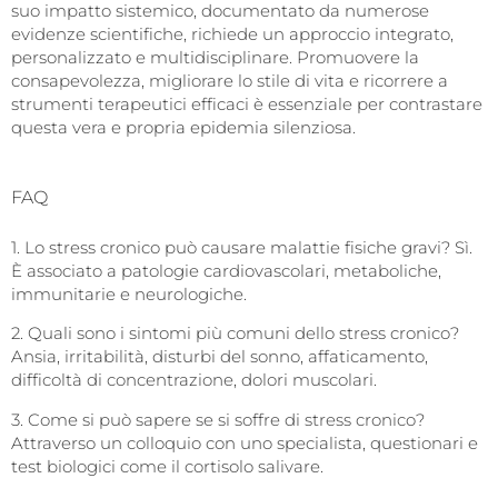
suo impatto sistemico, documentato da numerose
evidenze scientifiche, richiede un approccio integrato,
personalizzato e multidisciplinare. Promuovere la
consapevolezza, migliorare lo stile di vita e ricorrere a
strumenti terapeutici efficaci è essenziale per contrastare
questa vera e propria epidemia silenziosa.
FAQ
1. Lo stress cronico può causare malattie fisiche gravi? Sì.
È associato a patologie cardiovascolari, metaboliche,
immunitarie e neurologiche.
2. Quali sono i sintomi più comuni dello stress cronico?
Ansia, irritabilità, disturbi del sonno, affaticamento,
difficoltà di concentrazione, dolori muscolari.
3. Come si può sapere se si soffre di stress cronico?
Attraverso un colloquio con uno specialista, questionari e
test biologici come il cortisolo salivare.