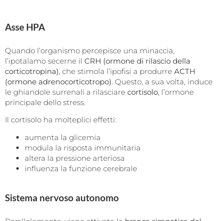
Asse HPA
Quando l’organismo percepisce una minaccia,
l’ipotalamo secerne il
CRH (ormone di rilascio della
corticotropina)
, che stimola l’ipofisi a produrre
ACTH
(ormone adrenocorticotropo)
. Questo, a sua volta, induce
le ghiandole surrenali a rilasciare
cortisolo
, l’ormone
principale dello stress.
Il cortisolo ha molteplici effetti:
aumenta la glicemia
modula la risposta immunitaria
altera la pressione arteriosa
influenza la funzione cerebrale
Sistema nervoso autonomo