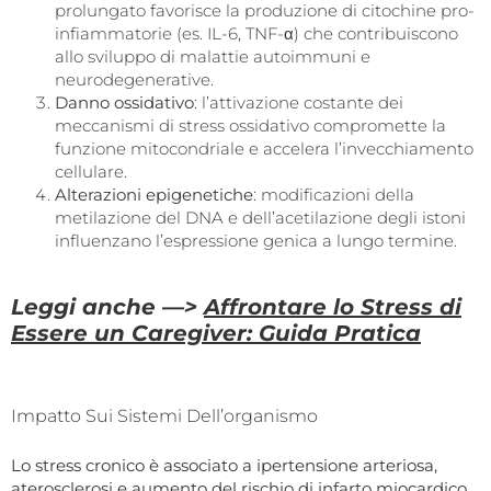
prolungato favorisce la produzione di citochine pro-
infiammatorie (es. IL-6, TNF-α) che contribuiscono
allo sviluppo di malattie autoimmuni e
neurodegenerative.
Danno ossidativo
: l’attivazione costante dei
meccanismi di stress ossidativo compromette la
funzione mitocondriale e accelera l’invecchiamento
cellulare.
Alterazioni epigenetiche
: modificazioni della
metilazione del DNA e dell’acetilazione degli istoni
influenzano l’espressione genica a lungo termine.
Leggi anche —>
Affrontare lo Stress di
Essere un Caregiver: Guida Pratica
Impatto Sui Sistemi Dell’organismo
Lo stress cronico è associato a ipertensione arteriosa,
aterosclerosi e aumento del rischio di infarto miocardico.