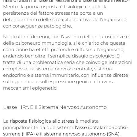
fase di allarme, fase di resistenza e fase di esaurimento
.
Mentre la prima risposta è fisiologica e utile, la
persistenza del fattore stressante porta a un
deterioramento delle capacità adattive dell’organismo,
con conseguenze patologiche.
Negli ultimi decenni, con l’avvento delle neuroscienze e
della psiconeuroimmunologia, si è chiarito che questa
condizione ha effetti profondi e diffusi sull’organismo,
andando ben oltre il semplice disagio psicologico. Si
tratta di una problematica seria che coinvolge interazioni
complesse tra sistema nervoso centrale, sistema
endocrino e sistema immunitario, con influenze dirette
sulla genetica e sull’espressione genica attraverso
meccanismi epigenetici.
L’asse HPA E Il Sistema Nervoso Autonomo
La
risposta fisiologica allo stress
è mediata
principalmente da due sistemi
: l’asse ipotalamo-ipofisi-
surrene (HPA) e il sistema nervoso autonomo (SNA).