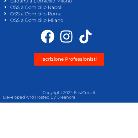
Badanti a Domicilio Milano
OSS a Domicilio Napoli
OSS a Domicilio Roma
OSS a Domicilio Milano
Iscrizione Professionisti
Copyright 2024 FastCura.it
Developed And Hosted By Greenora