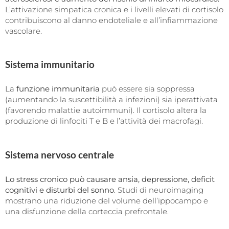
L’attivazione simpatica cronica e i livelli elevati di cortisolo
contribuiscono al danno endoteliale e all’infiammazione
vascolare.
Sistema immunitario
La
funzione immunitaria
può essere sia soppressa
(aumentando la suscettibilità a infezioni) sia iperattivata
(favorendo malattie autoimmuni). Il cortisolo altera la
produzione di linfociti T e B e l’attività dei macrofagi.
Sistema nervoso centrale
Lo
stress cronico può causare ansia, depressione, deficit
cognitivi e disturbi del sonno
. Studi di neuroimaging
mostrano una riduzione del volume dell’ippocampo e
una disfunzione della corteccia prefrontale.