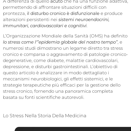
A differenza di quello
acuto
che ha una funzione adattiva,
permettendo di affrontare situazioni difficili con
prontezza,
il disturbo cronico è disfunzionale
e produce
alterazioni persistenti nei
sistemi neuroendocrini,
immunitari, cardiovascolari e cognitivi
.
L’Organizzazione Mondiale della Sanità (OMS) ha definito
lo stress come l'”epidemia globale del nostro tempo”
, e
numerosi studi dimostrano un legame diretto tra stress
cronico e comparsa o aggravamento di patologie cronico-
degenerative, come diabete, malattie cardiovascolari,
depressione, e disturbi gastrointestinali. L’obiettivo di
questo articolo è analizzare in modo dettagliato i
meccanismi neurobiologici, gli effetti sistemici, e le
strategie terapeutiche più efficaci per la gestione dello
stress cronico, fornendo una panoramica completa
basata su fonti scientifiche autorevoli.
Lo Stress Nella Storia Della Medicina