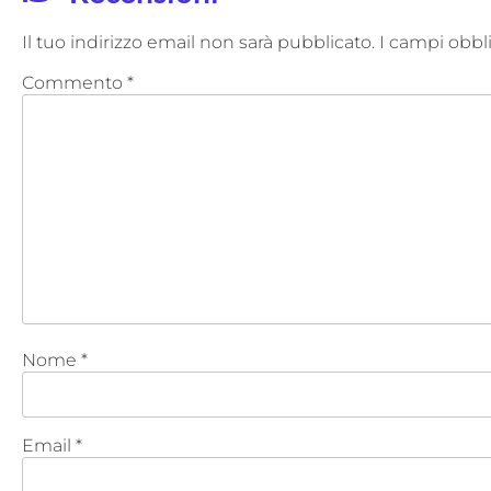
Il tuo indirizzo email non sarà pubblicato.
I campi obbl
Commento
*
Nome
*
Email
*