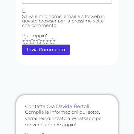
Salva il mio nome, email e sito web in
questo browser per la prossima volta
che commento.
Punteggio
*
1
2
3
4
5
Contatta Ora Davide Bertoli
Compila le informazioni qui sotto,
verrai reindirizzato a Whatsapp per
scrivere un messaggio!