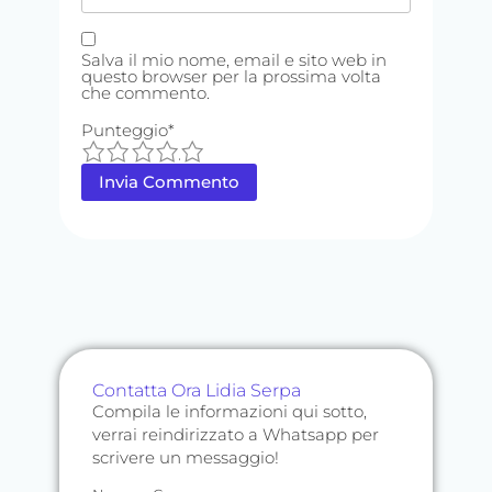
Salva il mio nome, email e sito web in
questo browser per la prossima volta
che commento.
Punteggio
*
1
2
3
4
5
Contatta Ora Lidia Serpa
Compila le informazioni qui sotto,
verrai reindirizzato a Whatsapp per
scrivere un messaggio!