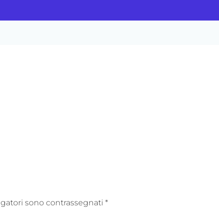
igatori sono contrassegnati
*