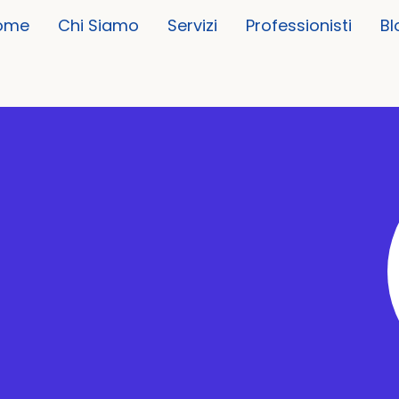
ome
Chi Siamo
Servizi
Professionisti
Bl