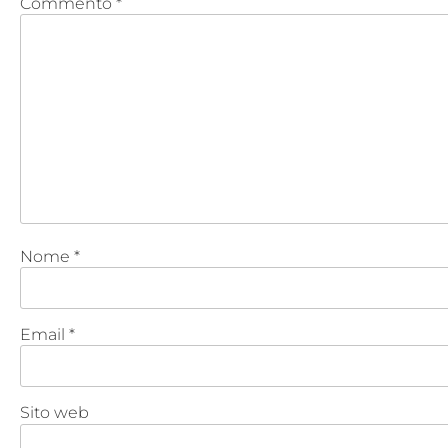
Commento
*
Nome
*
Email
*
Sito web