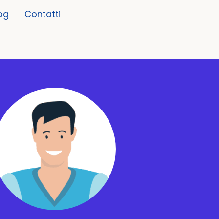
og
Contatti