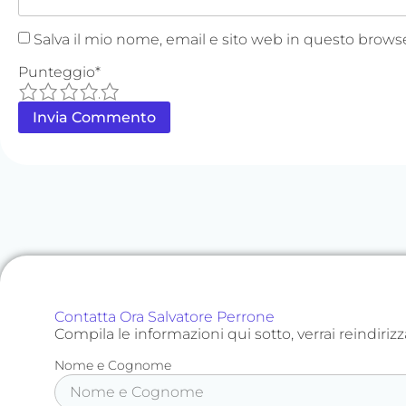
Salva il mio nome, email e sito web in questo brow
Punteggio
*
1
2
3
4
5
Contatta Ora Salvatore Perrone
Compila le informazioni qui sotto, verrai reindir
Nome e Cognome