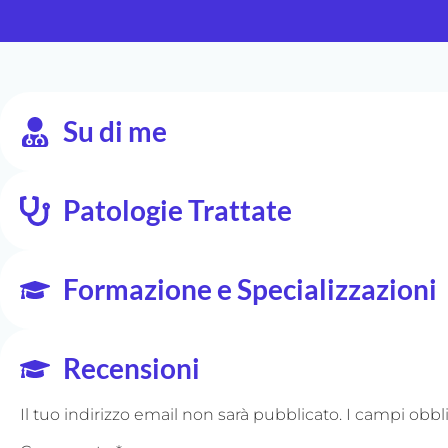
Su di me
Patologie Trattate
Formazione e Specializzazioni
Recensioni
Il tuo indirizzo email non sarà pubblicato.
I campi obbl